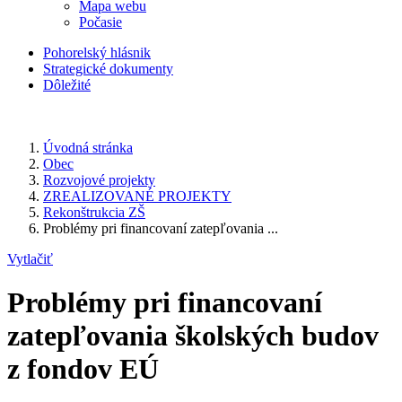
Mapa webu
Počasie
Pohorelský hlásnik
Strategické dokumenty
Dôležité
Úvodná stránka
Obec
Rozvojové projekty
ZREALIZOVANÉ PROJEKTY
Rekonštrukcia ZŠ
Problémy pri financovaní zatepľovania ...
Vytlačiť
Problémy pri financovaní
zatepľovania školských budov
z fondov EÚ