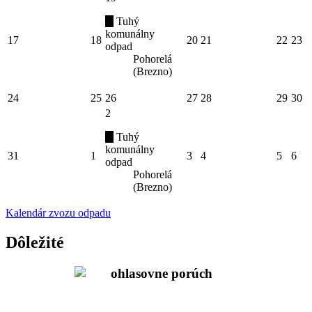
Tuhý
komunálny
17
18
20
21
22
23
odpad
Pohorelá
(Brezno)
24
25
26
27
28
29
30
2
Tuhý
komunálny
31
1
3
4
5
6
odpad
Pohorelá
(Brezno)
Kalendár zvozu odpadu
Dôležité