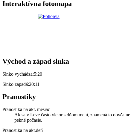
Interaktívna fotomapa
Východ a západ slnka
Slnko vychádza:
5:20
Slnko zapadá:
20:11
Pranostiky
Pranostika na akt. mesiac
Ak sa v Leve často vietor s dňom mení, znamená to obyčajne
pekné počasie.
Pranostika na akt.deň