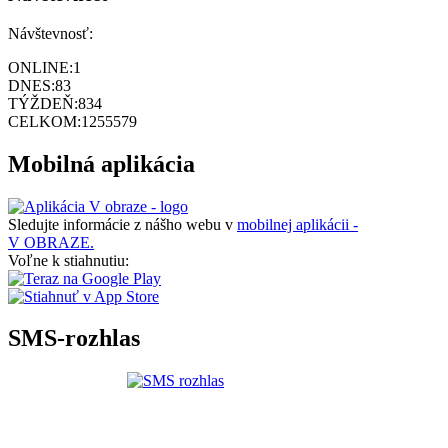
Návštevnosť:
ONLINE:
1
DNES:
83
TÝŽDEŇ:
834
CELKOM:
1255579
Mobilná aplikácia
Sledujte informácie z nášho webu v
mobilnej aplikácii -
V OBRAZE.
Voľne k stiahnutiu:
SMS-rozhlas