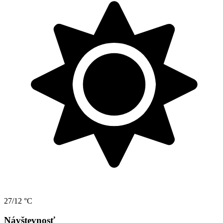
27/12 °C
Návštevnosť