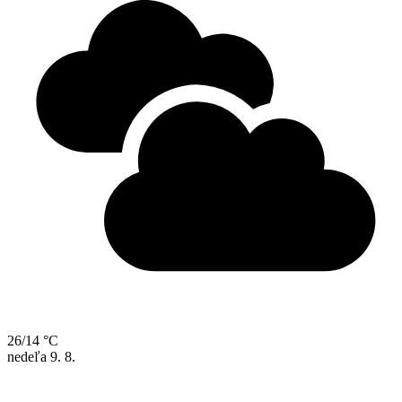
26/14 °C
nedeľa
9. 8.