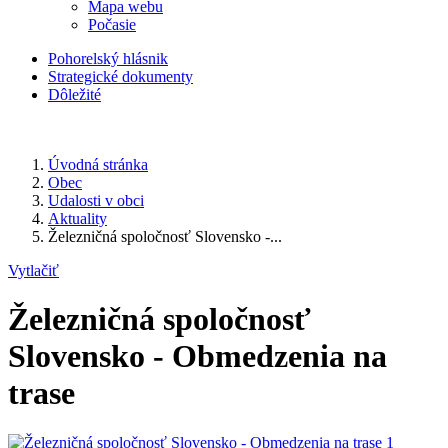
Mapa webu
Počasie
Pohorelský hlásnik
Strategické dokumenty
Dôležité
Úvodná stránka
Obec
Udalosti v obci
Aktuality
Železničná spoločnosť Slovensko -...
Vytlačiť
Železničná spoločnosť
Slovensko - Obmedzenia na
trase