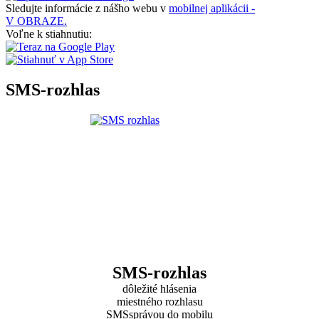
Sledujte informácie z nášho webu v
mobilnej aplikácii -
V OBRAZE.
Voľne k stiahnutiu:
SMS-rozhlas
SMS-rozhlas
dôležité hlásenia
miestného rozhlasu
SMSsprávou do mobilu