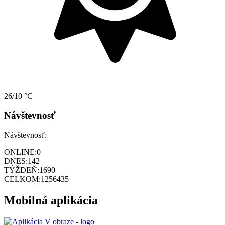
26/10 °C
Návštevnosť
Návštevnosť:
ONLINE:
0
DNES:
142
TÝŽDEŇ:
1690
CELKOM:
1256435
Mobilná aplikácia