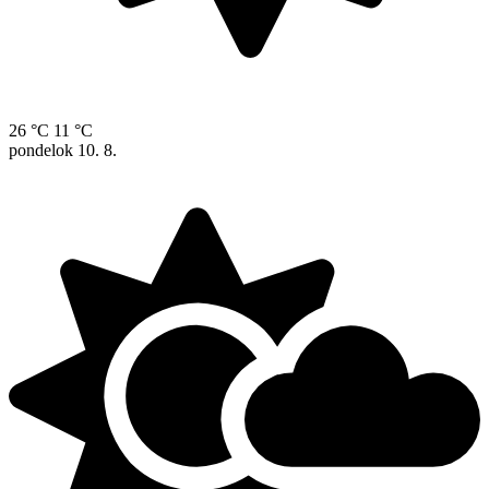
26 °C
11 °C
pondelok
10. 8.