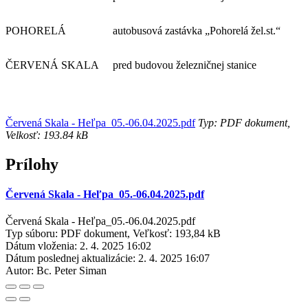
POHORELÁ
autobusová zastávka „Pohorelá žel.st.“
ČERVENÁ SKALA
pred budovou železničnej stanice
Červená Skala - Heľpa_05.-06.04.2025.pdf
Typ: PDF dokument,
Velkosť: 193.84 kB
Prílohy
Červená Skala - Heľpa_05.-06.04.2025.pdf
Červená Skala - Heľpa_05.-06.04.2025.pdf
Typ súboru: PDF dokument, Veľkosť: 193,84 kB
Dátum vloženia:
2. 4. 2025 16:02
Dátum poslednej aktualizácie:
2. 4. 2025 16:07
Autor:
Bc. Peter Siman