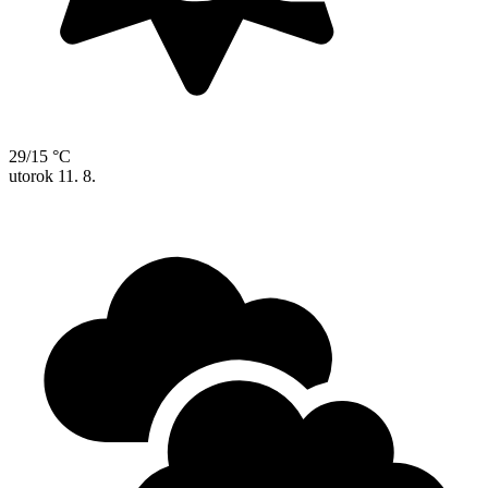
29/15 °C
utorok
11. 8.