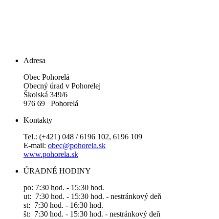
Adresa
Obec Pohorelá
Obecný úrad v Pohorelej
Školská 349/6
976 69 Pohorelá
Kontakty
Tel.: (+421) 048 / 6196 102, 6196 109
E-mail:
obec@pohorela.sk
www.pohorela.sk
ÚRADNÉ HODINY
po: 7:30 hod. - 15:30 hod.
ut: 7:30 hod. - 15:30 hod. - nestránkový deň
st: 7:30 hod. - 16:30 hod.
št: 7:30 hod. - 15:30 hod. - nestránkový deň