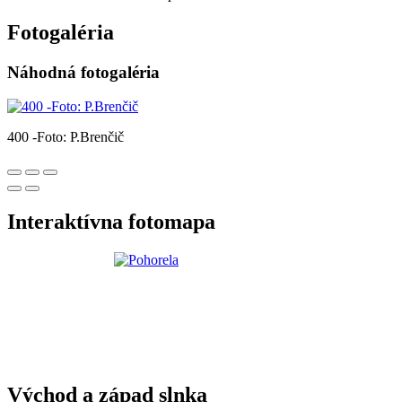
Fotogaléria
Náhodná fotogaléria
400 -Foto: P.Brenčič
Interaktívna fotomapa
Východ a západ slnka