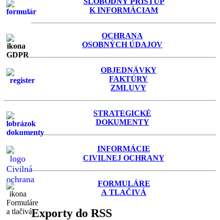
SLOBODNÝ PRÍSTUP
K INFORMÁCIAM
OCHRANA
OSOBNÝCH ÚDAJOV
OBJEDNÁVKY
FAKTÚRY
ZMLUVY
STRATEGICKÉ
DOKUMENTY
INFORMÁCIE
C
IVILNEJ OCHRANY
FORMULÁRE
A TLAČIVÁ
Exporty do RSS