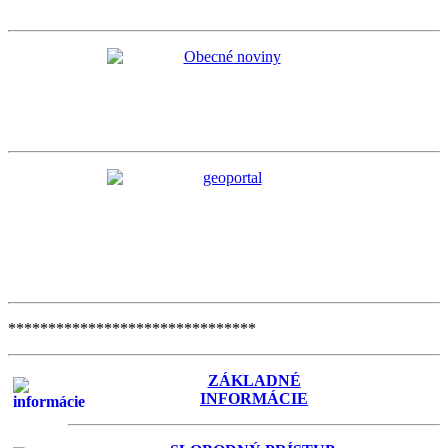
*******************************
ZÁKLADNÉ
INFORMÁCIE