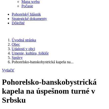
Mapa webu
Počasie
Pohorelský hlásnik
Strategické dokumenty
Dôležité
Úvodná stránka
Obec
Udalosti v obci
Umenie, kultúra, folklór
Správy
Pohorelsko-banskobystrická kapela na...
Vytlačiť
Pohorelsko-banskobystrická
kapela na úspešnom turné v
Srbsku