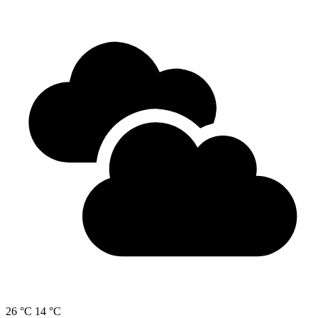
26 °C
14 °C