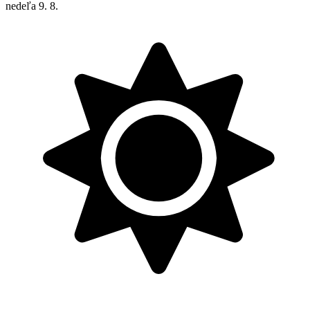
nedeľa
9. 8.