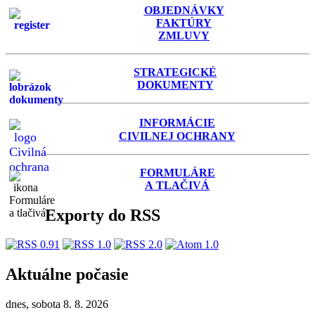
OBJEDNÁVKY
FAKTÚRY
ZMLUVY
STRATEGICKÉ
DOKUMENTY
INFORMÁCIE
C
IVILNEJ OCHRANY
FORMULÁRE
A TLAČIVÁ
Exporty do RSS
Aktuálne počasie
dnes, sobota 8. 8. 2026