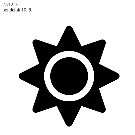
27/12 °C
pondelok
10. 8.