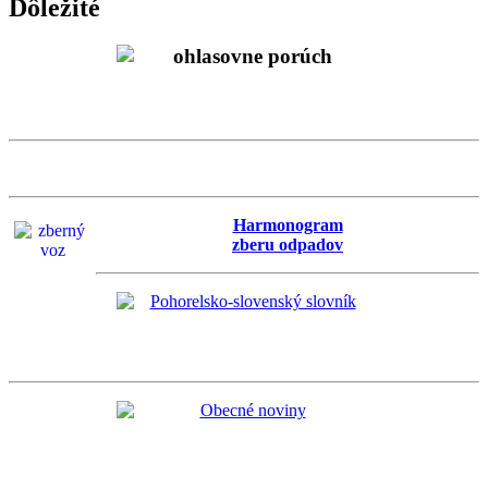
Dôležité
Harmonogram
zberu odpadov