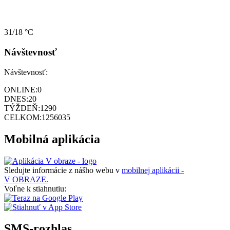
31/18 °C
Návštevnosť
Návštevnosť:
ONLINE:
0
DNES:
20
TÝŽDEŇ:
1290
CELKOM:
1256035
Mobilná aplikácia
Sledujte informácie z nášho webu v
mobilnej aplikácii -
V OBRAZE.
Voľne k stiahnutiu:
SMS-rozhlas