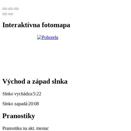
Interaktívna fotomapa
Východ a západ slnka
Slnko vychádza:
5:22
Slnko zapadá:
20:08
Pranostiky
Pranostika na akt. mesiac