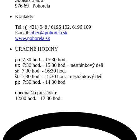
Školská 349/6
976 69 Pohorelá
Kontakty
Tel.: (+421) 048 / 6196 102, 6196 109
E-mail:
obec@pohorela.sk
www.pohorela.sk
ÚRADNÉ HODINY
po: 7:30 hod. - 15:30 hod.
ut: 7:30 hod. - 15:30 hod. - nestránkový deň
st: 7:30 hod. - 16:30 hod.
št: 7:30 hod. - 15:30 hod. - nestránkový deň
pi: 7:30 hod. - 14:30 hod.
obedňajšia prestávka:
12:00 hod. - 12:30 hod.