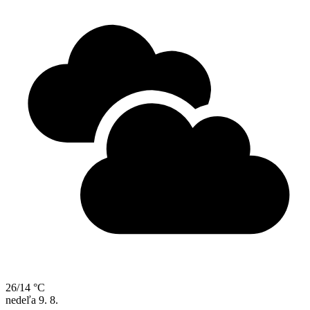
26/14 °C
nedeľa
9. 8.