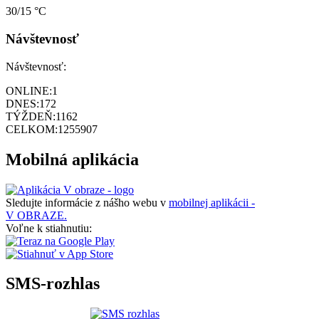
30/15 °C
Návštevnosť
Návštevnosť:
ONLINE:
1
DNES:
172
TÝŽDEŇ:
1162
CELKOM:
1255907
Mobilná aplikácia
Sledujte informácie z nášho webu v
mobilnej aplikácii -
V OBRAZE.
Voľne k stiahnutiu:
SMS-rozhlas