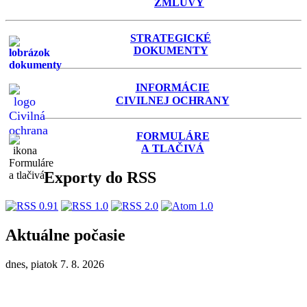
ZMLUVY
STRATEGICKÉ
DOKUMENTY
INFORMÁCIE
C
IVILNEJ OCHRANY
FORMULÁRE
A TLAČIVÁ
Exporty do RSS
Aktuálne počasie
dnes, piatok 7. 8. 2026