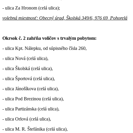
- ulica Za Hronom (celá ulica);
volebná miestnosť: Obecný úrad, Školská 349/6, 976 69 Pohorelá
Okrsok č. 2 zahŕňa voličov s trvalým pobytom:
- ulica Kpt. Nálepku, od súpisného čísla 260,
- ulica Nová (celá ulica),
- ulica Školská (celá ulica),
- ulica Športová (celá ulica),
- ulica Jánošíkova (celá ulica),
- ulica Pod Brezinou (celá ulica),
- ulica Partizánska (celá ulica),
- ulica Orlová (celá ulica),
- ulica M. R. Štefánika (celá ulica),