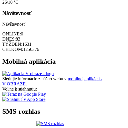
26/10 °C
Návštevnosť
Návštevnosť:
ONLINE:
0
DNES:
83
TÝŽDEŇ:
1631
CELKOM:
1256376
Mobilná aplikácia
Sledujte informácie z nášho webu v
mobilnej aplikácii -
V OBRAZE.
Voľne k stiahnutiu:
SMS-rozhlas