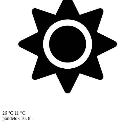
26 °C
11 °C
pondelok
10. 8.