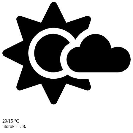
29/15 °C
utorok
11. 8.