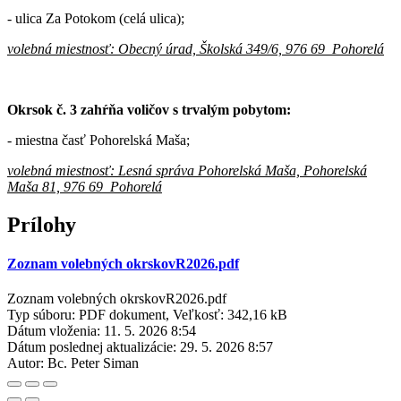
- ulica Za Potokom (celá ulica);
volebná miestnosť: Obecný úrad, Školská 349/6, 976 69 Pohorelá
Okrsok č. 3 zahŕňa voličov s trvalým pobytom:
- miestna časť Pohorelská Maša;
volebná miestnosť: Lesná správa Pohorelská Maša, Pohorelská
Maša 81, 976 69 Pohorelá
Prílohy
Zoznam volebných okrskovR2026.pdf
Zoznam volebných okrskovR2026.pdf
Typ súboru: PDF dokument, Veľkosť: 342,16 kB
Dátum vloženia:
11. 5. 2026 8:54
Dátum poslednej aktualizácie:
29. 5. 2026 8:57
Autor:
Bc. Peter Siman