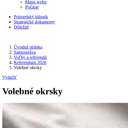
Mapa webu
Počasie
Pohorelský hlásnik
Strategické dokumenty
Dôležité
Úvodná stránka
Samospráva
Voľby a referendá
Referendum 2026
Volebné okrsky
Vytlačiť
Volebné okrsky