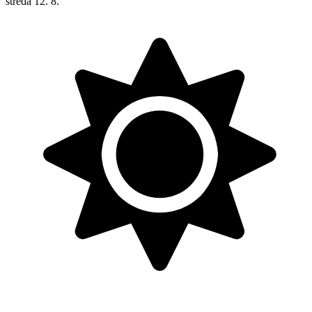
streda
12. 8.