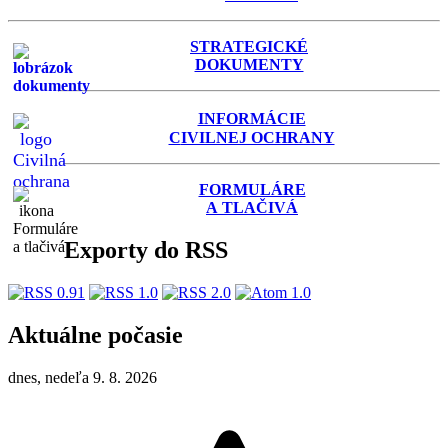
STRATEGICKÉ
DOKUMENTY
INFORMÁCIE
C
IVILNEJ OCHRANY
FORMULÁRE
A TLAČIVÁ
Exporty do RSS
Aktuálne počasie
dnes, nedeľa 9. 8. 2026