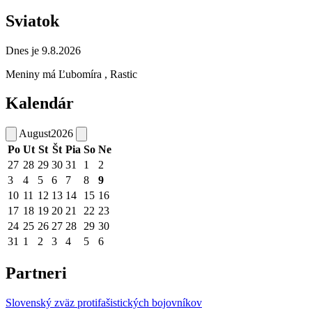
Sviatok
Dnes je 9.8.2026
Meniny má
Ľubomíra
, Rastic
Kalendár
August
2026
Po
Ut
St
Št
Pia
So
Ne
27
28
29
30
31
1
2
3
4
5
6
7
8
9
10
11
12
13
14
15
16
17
18
19
20
21
22
23
24
25
26
27
28
29
30
31
1
2
3
4
5
6
Partneri
Slovenský zväz protifašistických bojovníkov