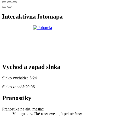
Interaktívna fotomapa
Východ a západ slnka
Slnko vychádza:
5:24
Slnko zapadá:
20:06
Pranostiky
Pranostika na akt. mesiac
V auguste veľké rosy zvestujú pekné časy.