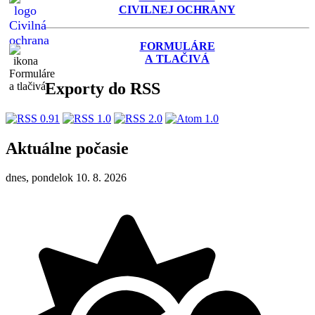
C
IVILNEJ OCHRANY
FORMULÁRE
A TLAČIVÁ
Exporty do RSS
Aktuálne počasie
dnes, pondelok 10. 8. 2026