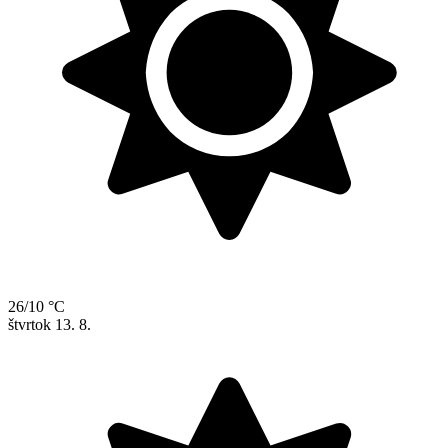
26/10 °C
štvrtok
13. 8.