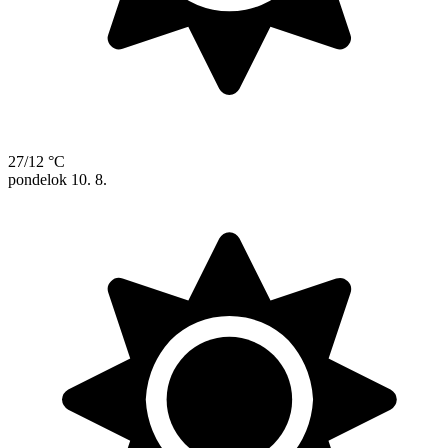
27/12 °C
pondelok
10. 8.