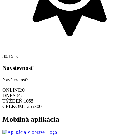
30/15 °C
Návštevnosť
Návštevnosť:
ONLINE:
0
DNES:
65
TÝŽDEŇ:
1055
CELKOM:
1255800
Mobilná aplikácia