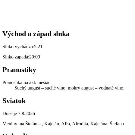
Východ a západ slnka
Slnko vychádza:
5:21
Slnko zapadá:
20:09
Pranostiky
Pranostika na akt. mesiac
Suchý august – suché víno, mokrý august – vodnaté víno.
Sviatok
Dnes je 7.8.2026
Meniny má
Štefánia
, Kajetán, Afra, Afrodita, Kajetána, Štefana