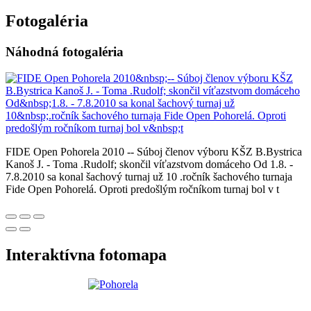
Fotogaléria
Náhodná fotogaléria
FIDE Open Pohorela 2010 -- Súboj členov výboru KŠZ B.Bystrica
Kanoš J. - Toma .Rudolf; skončil víťazstvom domáceho Od 1.8. -
7.8.2010 sa konal šachový turnaj už 10 .ročník šachového turnaja
Fide Open Pohorelá. Oproti predošlým ročníkom turnaj bol v t
Interaktívna fotomapa