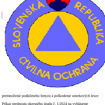
premnoženie podkôrneho hmyzu a poškodenie smrekových lesov
Príkaz prednostu okresného úradu č. 1/2024 na vyhlásenie