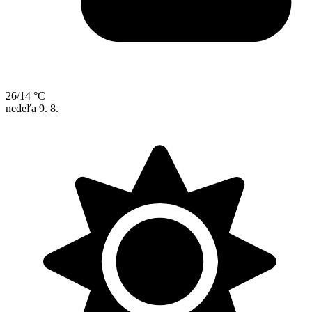
26/14 °C
nedeľa
9. 8.