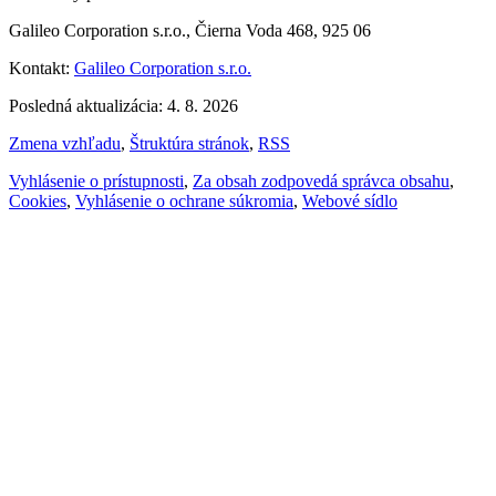
Galileo Corporation s.r.o., Čierna Voda 468, 925 06
Kontakt:
Galileo Corporation s.r.o.
Posledná aktualizácia: 4. 8. 2026
Zmena vzhľadu
,
Štruktúra stránok
,
RSS
Vyhlásenie o prístupnosti
,
Za obsah zodpovedá správca obsahu
,
Cookies
,
Vyhlásenie o ochrane súkromia
,
Webové sídlo