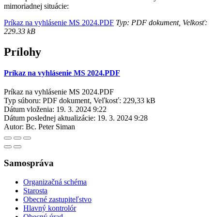
mimoriadnej situácie:
Príkaz na vyhlásenie MS 2024.PDF
Typ: PDF dokument, Velkosť:
229.33 kB
Prílohy
Príkaz na vyhlásenie MS 2024.PDF
Príkaz na vyhlásenie MS 2024.PDF
Typ súboru: PDF dokument, Veľkosť: 229,33 kB
Dátum vloženia:
19. 3. 2024 9:22
Dátum poslednej aktualizácie:
19. 3. 2024 9:28
Autor:
Bc. Peter Siman
Samospráva
Organizačná schéma
Starosta
Obecné zastupiteľstvo
Hlavný kontrolór
Obecný úrad