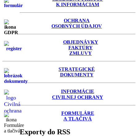
K INFORMÁCIAM
OCHRANA
OSOBNÝCH ÚDAJOV
OBJEDNÁVKY
FAKTÚRY
ZMLUVY
STRATEGICKÉ
DOKUMENTY
INFORMÁCIE
C
IVILNEJ OCHRANY
FORMULÁRE
A TLAČIVÁ
Exporty do RSS