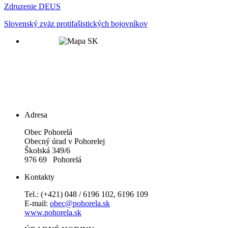
Zdruzenie DEUS
Slovenský zväz protifašistických bojovníkov
Adresa
Obec Pohorelá
Obecný úrad v Pohorelej
Školská 349/6
976 69 Pohorelá
Kontakty
Tel.: (+421) 048 / 6196 102, 6196 109
E-mail:
obec@pohorela.sk
www.pohorela.sk