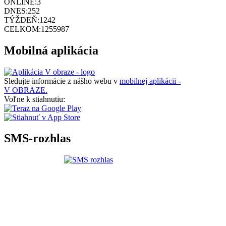
ONLINE:
3
DNES:
252
TÝŽDEŇ:
1242
CELKOM:
1255987
Mobilná aplikácia
Sledujte informácie z nášho webu v
mobilnej aplikácii -
V OBRAZE.
Voľne k stiahnutiu:
SMS-rozhlas