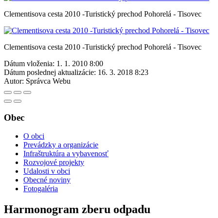
Clementisova cesta 2010 -Turistický prechod Pohorelá - Tisovec
Clementisova cesta 2010 -Turistický prechod Pohorelá - Tisovec
Dátum vloženia:
1. 1. 2010 8:00
Dátum poslednej aktualizácie:
16. 3. 2018 8:23
Autor:
Správca Webu
Obec
O obci
Prevádzky a organizácie
Infraštruktúra a vybavenosť
Rozvojové projekty
Udalosti v obci
Obecné noviny
Fotogaléria
Harmonogram zberu odpadu