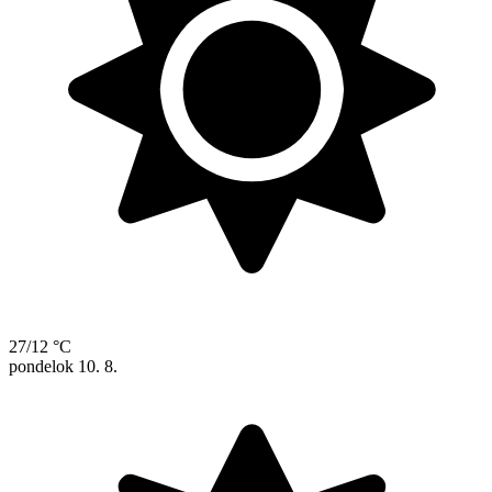
27/12 °C
pondelok
10. 8.