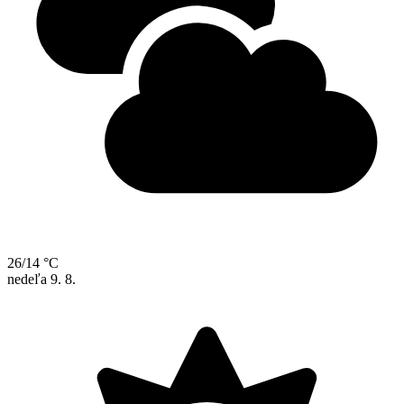
26/14 °C
nedeľa
9. 8.