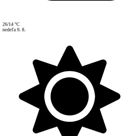
26/14 °C
nedeľa
9. 8.