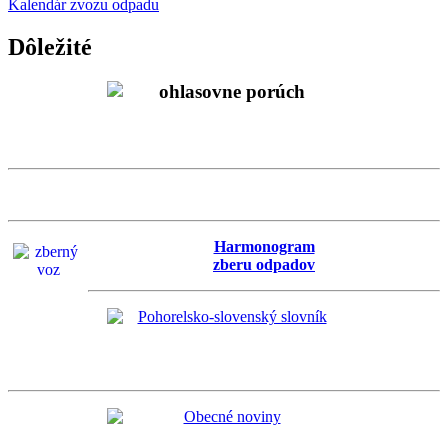
Kalendár zvozu odpadu
Dôležité
Harmonogram
zberu odpadov