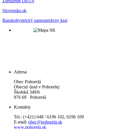
Zdruzenie DEUS
Slovensko.sk
Banskobystrický samosprrávny kraj
Adresa
Obec Pohorelá
Obecný úrad v Pohorelej
Školská 349/6
976 69 Pohorelá
Kontakty
Tel.: (+421) 048 / 6196 102, 6196 109
E-mail:
obec@pohorela.sk
www.pohorela.sk