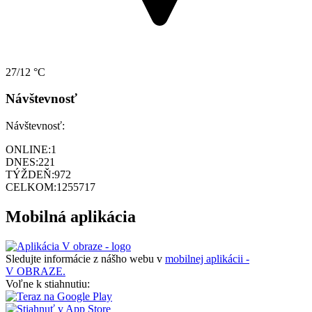
27/12 °C
Návštevnosť
Návštevnosť:
ONLINE:
1
DNES:
221
TÝŽDEŇ:
972
CELKOM:
1255717
Mobilná aplikácia
Sledujte informácie z nášho webu v
mobilnej aplikácii -
V OBRAZE.
Voľne k stiahnutiu: