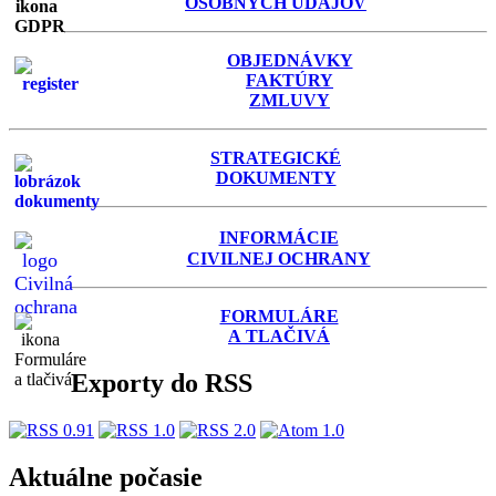
OSOBNÝCH ÚDAJOV
OBJEDNÁVKY
FAKTÚRY
ZMLUVY
STRATEGICKÉ
DOKUMENTY
INFORMÁCIE
C
IVILNEJ OCHRANY
FORMULÁRE
A TLAČIVÁ
Exporty do RSS
Aktuálne počasie