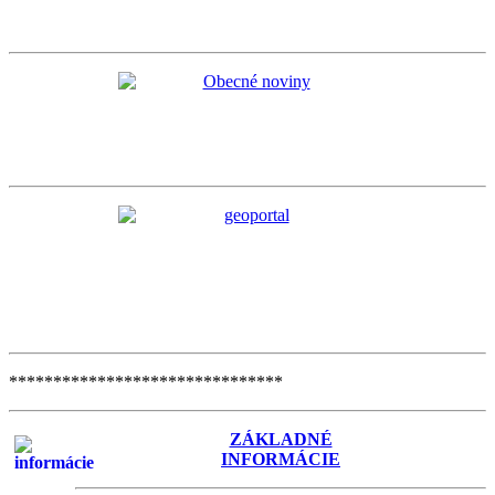
*******************************
ZÁKLADNÉ
INFORMÁCIE