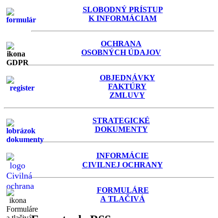
SLOBODNÝ PRÍSTUP
K INFORMÁCIAM
OCHRANA
OSOBNÝCH ÚDAJOV
OBJEDNÁVKY
FAKTÚRY
ZMLUVY
STRATEGICKÉ
DOKUMENTY
INFORMÁCIE
C
IVILNEJ OCHRANY
FORMULÁRE
A TLAČIVÁ