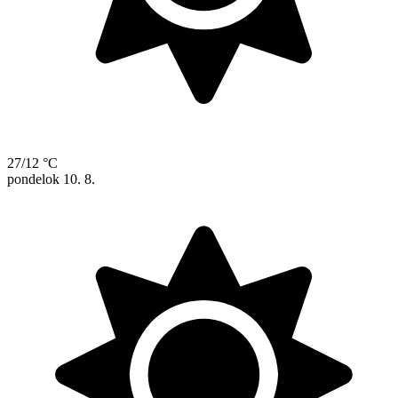
27/12 °C
pondelok
10. 8.