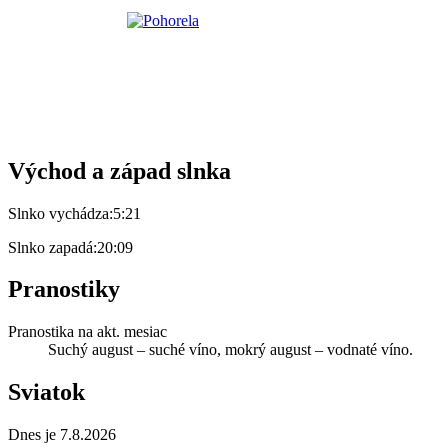
Východ a západ slnka
Slnko vychádza:
5:21
Slnko zapadá:
20:09
Pranostiky
Pranostika na akt. mesiac
Suchý august – suché víno, mokrý august – vodnaté víno.
Sviatok
Dnes je 7.8.2026