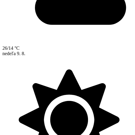
26/14 °C
nedeľa
9. 8.