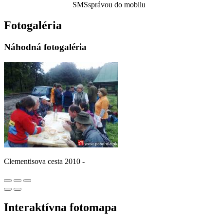
SMSsprávou do mobilu
Fotogaléria
Náhodná fotogaléria
Clementisova cesta 2010 -
Interaktívna fotomapa