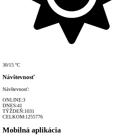
30/15 °C
Návštevnosť
Návštevnosť:
ONLINE:
3
DNES:
41
TÝŽDEŇ:
1031
CELKOM:
1255776
Mobilná aplikácia