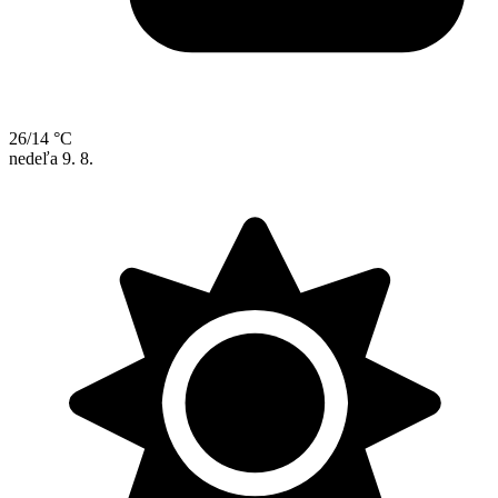
26/14 °C
nedeľa
9. 8.