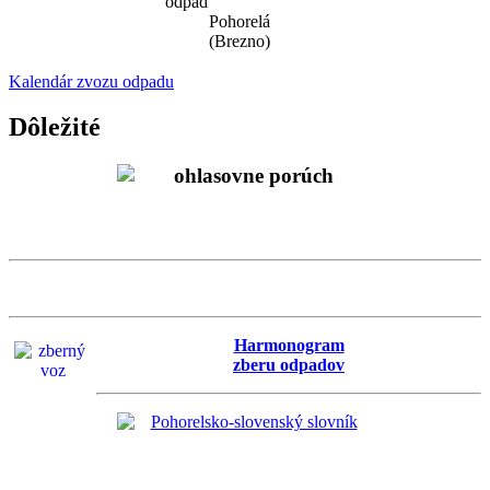
odpad
Pohorelá
(Brezno)
Kalendár zvozu odpadu
Dôležité
Harmonogram
zberu odpadov