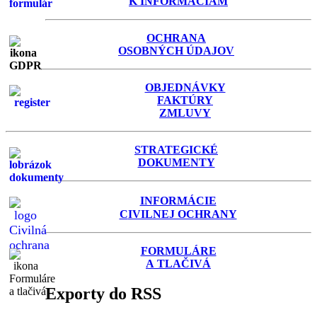
K INFORMÁCIAM
OCHRANA
OSOBNÝCH ÚDAJOV
OBJEDNÁVKY
FAKTÚRY
ZMLUVY
STRATEGICKÉ
DOKUMENTY
INFORMÁCIE
C
IVILNEJ OCHRANY
FORMULÁRE
A TLAČIVÁ
Exporty do RSS