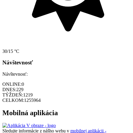
30/15 °C
Návštevnosť
Návštevnosť:
ONLINE:
0
DNES:
229
TÝŽDEŇ:
1219
CELKOM:
1255964
Mobilná aplikácia
Sledujte informácie z nášho webu v
mobilnej aplikácii -