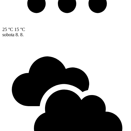
25 °C
15 °C
sobota
8. 8.