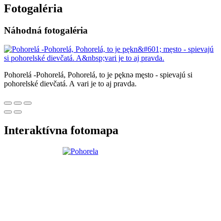
Fotogaléria
Náhodná fotogaléria
Pohorelá -Pohorelá, Pohorelá, to je pęknə męsto - spievajú si
pohorelské dievčatá. A vari je to aj pravda.
Interaktívna fotomapa