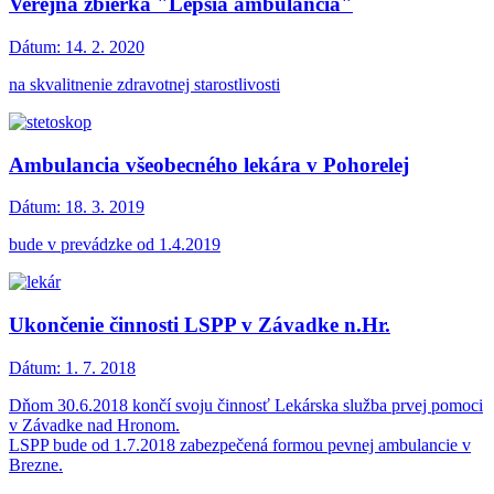
Verejná zbierka "Lepšia ambulancia"
Dátum:
14. 2. 2020
na skvalitnenie zdravotnej starostlivosti
Ambulancia všeobecného lekára v Pohorelej
Dátum:
18. 3. 2019
bude v prevádzke od 1.4.2019
Ukončenie činnosti LSPP v Závadke n.Hr.
Dátum:
1. 7. 2018
Dňom 30.6.2018 končí svoju činnosť Lekárska služba prvej pomoci
v Závadke nad Hronom.
LSPP bude od 1.7.2018 zabezpečená formou pevnej ambulancie v
Brezne.