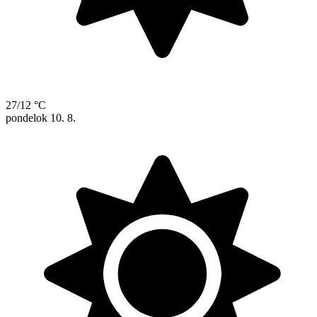
27/12 °C
pondelok
10. 8.