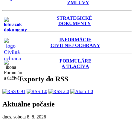
ZMLUVY
STRATEGICKÉ
DOKUMENTY
INFORMÁCIE
C
IVILNEJ OCHRANY
FORMULÁRE
A TLAČIVÁ
Exporty do RSS
Aktuálne počasie
dnes, sobota 8. 8. 2026