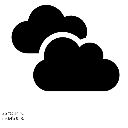
26 °C
14 °C
nedeľa
9. 8.