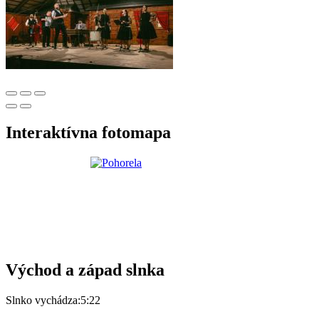
Interaktívna fotomapa
Východ a západ slnka
Slnko vychádza:
5:22