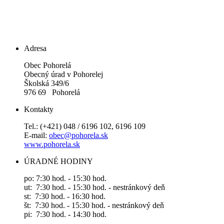
Adresa
Obec Pohorelá
Obecný úrad v Pohorelej
Školská 349/6
976 69 Pohorelá
Kontakty
Tel.: (+421) 048 / 6196 102, 6196 109
E-mail:
obec@pohorela.sk
www.pohorela.sk
ÚRADNÉ HODINY
po: 7:30 hod. - 15:30 hod.
ut: 7:30 hod. - 15:30 hod. - nestránkový deň
st: 7:30 hod. - 16:30 hod.
št: 7:30 hod. - 15:30 hod. - nestránkový deň
pi: 7:30 hod. - 14:30 hod.