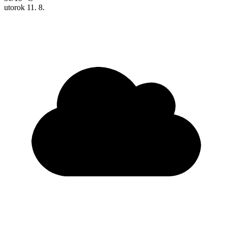
utorok
11. 8.