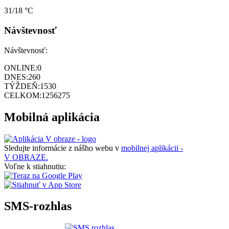
31/18 °C
Návštevnosť
Návštevnosť:
ONLINE:
0
DNES:
260
TÝŽDEŇ:
1530
CELKOM:
1256275
Mobilná aplikácia
Sledujte informácie z nášho webu v
mobilnej aplikácii -
V OBRAZE.
Voľne k stiahnutiu:
SMS-rozhlas