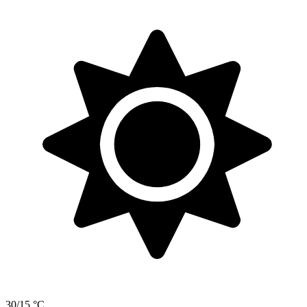
30/15 °C