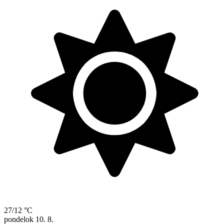
27/12 °C
pondelok
10. 8.