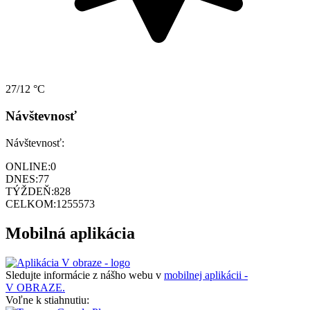
27/12 °C
Návštevnosť
Návštevnosť:
ONLINE:
0
DNES:
77
TÝŽDEŇ:
828
CELKOM:
1255573
Mobilná aplikácia
Sledujte informácie z nášho webu v
mobilnej aplikácii -
V OBRAZE.
Voľne k stiahnutiu: