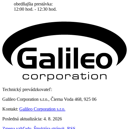
obedňajšia prestávka:
12:00 hod. - 12:30 hod.
Technický prevádzkovateľ:
Galileo Corporation s.r.o., Čierna Voda 468, 925 06
Kontakt:
Galileo Corporation s.r.o.
Posledná aktualizácia: 4. 8. 2026
Zmena vzhľadu
,
Štruktúra stránok
,
RSS