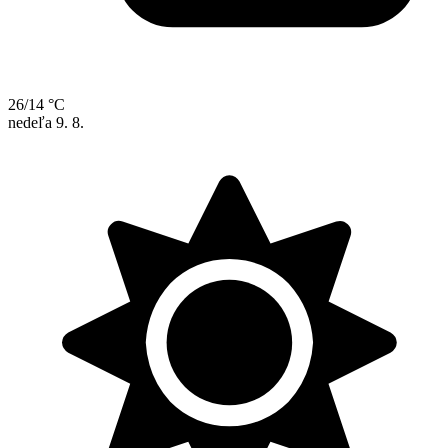
26/14 °C
nedeľa
9. 8.