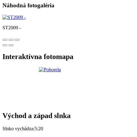
Náhodná fotogaléria
ST2009 -
Interaktívna fotomapa
Východ a západ slnka
Slnko vychádza:
5:20