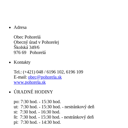
Adresa
Obec Pohorelá
Obecný úrad v Pohorelej
Školská 349/6
976 69 Pohorelá
Kontakty
Tel.: (+421) 048 / 6196 102, 6196 109
E-mail:
obec@pohorela.sk
www.pohorela.sk
ÚRADNÉ HODINY
po: 7:30 hod. - 15:30 hod.
ut: 7:30 hod. - 15:30 hod. - nestránkový deň
st: 7:30 hod. - 16:30 hod.
št: 7:30 hod. - 15:30 hod. - nestránkový deň
pi: 7:30 hod. - 14:30 hod.