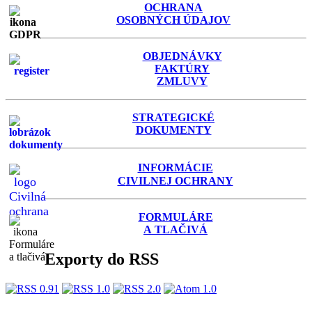
OCHRANA
OSOBNÝCH ÚDAJOV
OBJEDNÁVKY
FAKTÚRY
ZMLUVY
STRATEGICKÉ
DOKUMENTY
INFORMÁCIE
C
IVILNEJ OCHRANY
FORMULÁRE
A TLAČIVÁ
Exporty do RSS