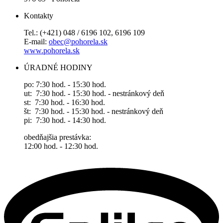
Kontakty
Tel.: (+421) 048 / 6196 102, 6196 109
E-mail:
obec@pohorela.sk
www.pohorela.sk
ÚRADNÉ HODINY
po: 7:30 hod. - 15:30 hod.
ut: 7:30 hod. - 15:30 hod. - nestránkový deň
st: 7:30 hod. - 16:30 hod.
št: 7:30 hod. - 15:30 hod. - nestránkový deň
pi: 7:30 hod. - 14:30 hod.
obedňajšia prestávka:
12:00 hod. - 12:30 hod.