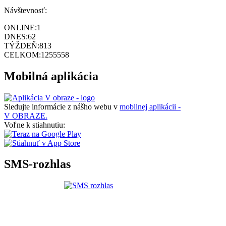
Návštevnosť:
ONLINE:
1
DNES:
62
TÝŽDEŇ:
813
CELKOM:
1255558
Mobilná aplikácia
Sledujte informácie z nášho webu v
mobilnej aplikácii -
V OBRAZE.
Voľne k stiahnutiu:
SMS-rozhlas