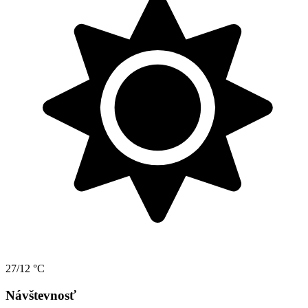
27/12 °C
Návštevnosť