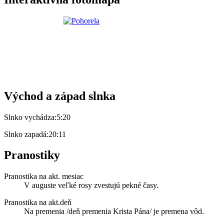
Východ a západ slnka
Slnko vychádza:
5:20
Slnko zapadá:
20:11
Pranostiky
Pranostika na akt. mesiac
V auguste veľké rosy zvestujú pekné časy.
Pranostika na akt.deň
Na premenia /deň premenia Krista Pána/ je premena vôd.