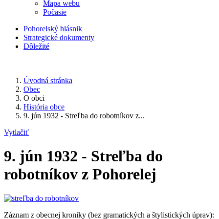
Mapa webu
Počasie
Pohorelský hlásnik
Strategické dokumenty
Dôležité
Úvodná stránka
Obec
O obci
História obce
9. jún 1932 - Streľba do robotníkov z...
Vytlačiť
9. jún 1932 - Streľba do
robotníkov z Pohorelej
Záznam z obecnej kroniky (bez gramatických a štylistických úprav):