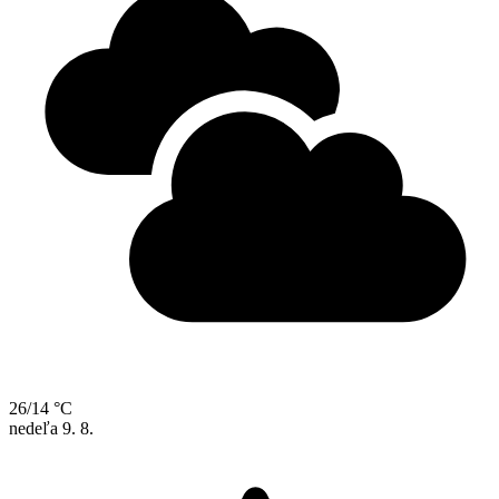
26/14 °C
nedeľa
9. 8.