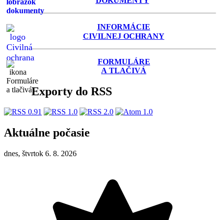
DOKUMENTY
INFORMÁCIE
C
IVILNEJ OCHRANY
FORMULÁRE
A TLAČIVÁ
Exporty do RSS
Aktuálne počasie
dnes, štvrtok 6. 8. 2026