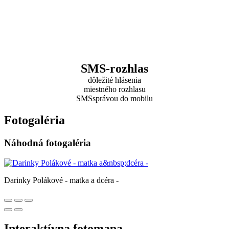
SMS-rozhlas
dôležité hlásenia
miestného rozhlasu
SMSsprávou do mobilu
Fotogaléria
Náhodná fotogaléria
Darinky Polákové - matka a dcéra -
Interaktívna fotomapa