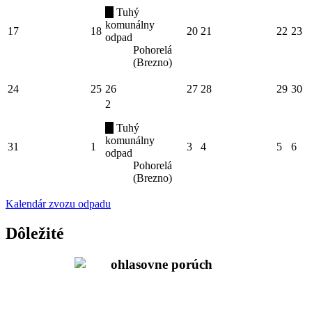
Tuhý
komunálny
17
18
20
21
22
23
odpad
Pohorelá
(Brezno)
24
25
26
27
28
29
30
2
Tuhý
komunálny
31
1
3
4
5
6
odpad
Pohorelá
(Brezno)
Kalendár zvozu odpadu
Dôležité