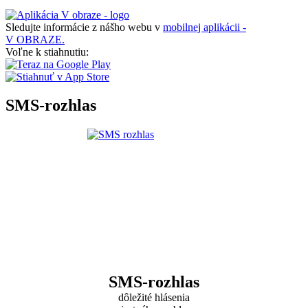
Sledujte informácie z nášho webu v
mobilnej aplikácii -
V OBRAZE.
Voľne k stiahnutiu:
SMS-rozhlas
SMS-rozhlas
dôležité hlásenia