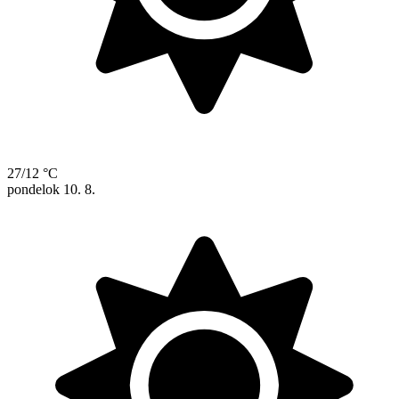
27/12 °C
pondelok
10. 8.