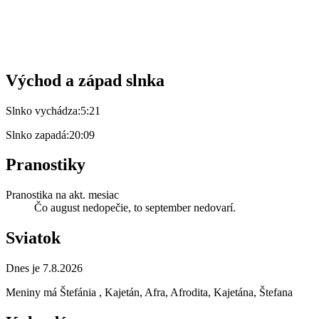
Východ a západ slnka
Slnko vychádza:
5:21
Slnko zapadá:
20:09
Pranostiky
Pranostika na akt. mesiac
Čo august nedopečie, to september nedovarí.
Sviatok
Dnes je 7.8.2026
Meniny má
Štefánia
, Kajetán, Afra, Afrodita, Kajetána, Štefana