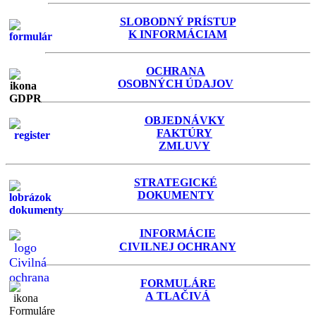
SLOBODNÝ PRÍSTUP
K INFORMÁCIAM
OCHRANA
OSOBNÝCH ÚDAJOV
OBJEDNÁVKY
FAKTÚRY
ZMLUVY
STRATEGICKÉ
DOKUMENTY
INFORMÁCIE
C
IVILNEJ OCHRANY
FORMULÁRE
A TLAČIVÁ