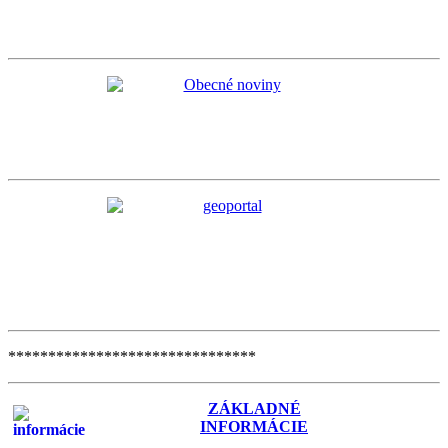
*******************************
ZÁKLADNÉ
INFORMÁCIE