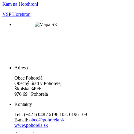
Kam na Horehron
í
VSP Horehron
Adresa
Obec Pohorelá
Obecný úrad v Pohorelej
Školská 349/6
976 69 Pohorelá
Kontakty
Tel.: (+421) 048 / 6196 102, 6196 109
E-mail:
obec@pohorela.sk
www.pohorela.sk