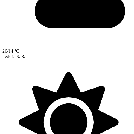
26/14 °C
nedeľa
9. 8.