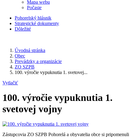
Mapa webu
Počasie
Pohorelský hlásnik
Strategické dokumenty
Dôležité
Úvodná stránka
Obec
Prevádzky a organizácie
ZO SZPB
100. výročie vypuknutia 1. svetovej...
Vytlačiť
100. výročie vypuknutia 1.
svetovej vojny
Zástupcovia ZO SZPB Pohorelá a obyvatelia obce si pripomenuli