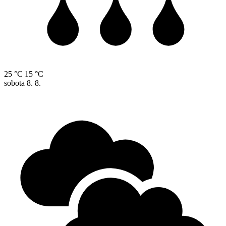
25 °C
15 °C
sobota
8. 8.