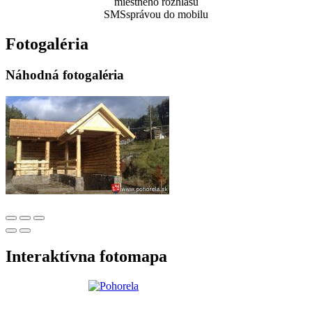
miestného rozhlasu
SMSsprávou do mobilu
Fotogaléria
Náhodná fotogaléria
Interaktívna fotomapa