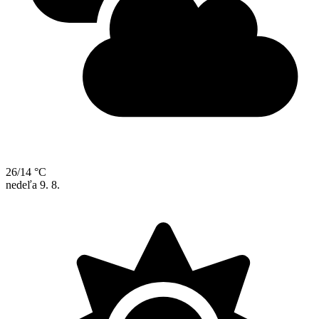
26/14 °C
nedeľa
9. 8.