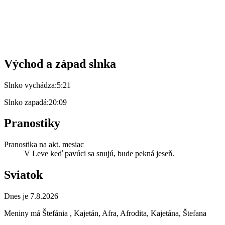
Východ a západ slnka
Slnko vychádza:
5:21
Slnko zapadá:
20:09
Pranostiky
Pranostika na akt. mesiac
V Leve keď pavúci sa snujú, bude pekná jeseň.
Sviatok
Dnes je 7.8.2026
Meniny má
Štefánia
, Kajetán, Afra, Afrodita, Kajetána, Štefana