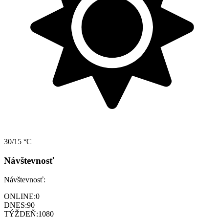
30/15 °C
Návštevnosť
Návštevnosť:
ONLINE:
0
DNES:
90
TÝŽDEŇ:
1080