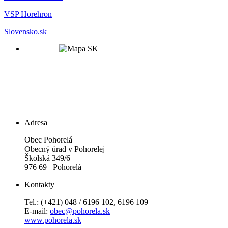
VSP Horehron
Slovensko.sk
Adresa
Obec Pohorelá
Obecný úrad v Pohorelej
Školská 349/6
976 69 Pohorelá
Kontakty
Tel.: (+421) 048 / 6196 102, 6196 109
E-mail:
obec@pohorela.sk
www.pohorela.sk