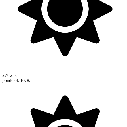
27/12 °C
pondelok
10. 8.