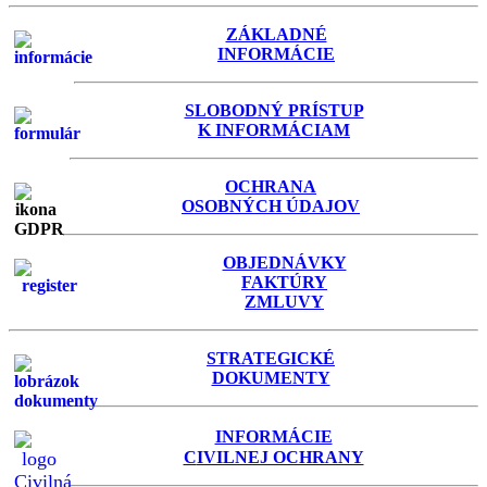
ZÁKLADNÉ
INFORMÁCIE
SLOBODNÝ PRÍSTUP
K INFORMÁCIAM
OCHRANA
OSOBNÝCH ÚDAJOV
OBJEDNÁVKY
FAKTÚRY
ZMLUVY
STRATEGICKÉ
DOKUMENTY
INFORMÁCIE
C
IVILNEJ OCHRANY