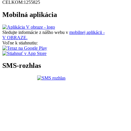
CELKOM:
1255825
Mobilná aplikácia
Sledujte informácie z nášho webu v
mobilnej aplikácii -
V OBRAZE.
Voľne k stiahnutiu:
SMS-rozhlas