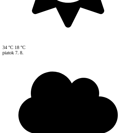
34 °C
18 °C
piatok
7. 8.