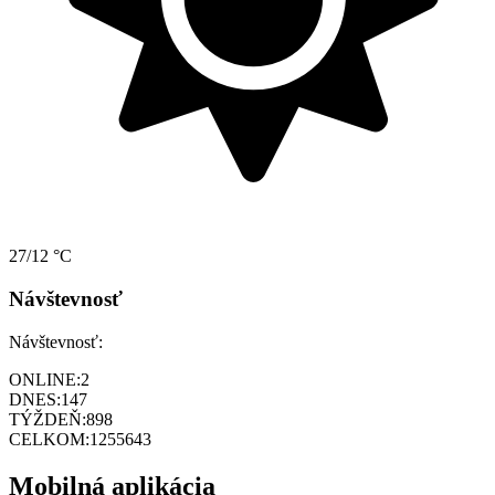
27/12 °C
Návštevnosť
Návštevnosť:
ONLINE:
2
DNES:
147
TÝŽDEŇ:
898
CELKOM:
1255643
Mobilná aplikácia