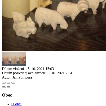
Dátum vloženia:
5. 10. 2021 15:03
Dátum poslednej aktualizácie:
6. 10. 2021 7:54
Autor:
Ján Pompura
Obec
O obci