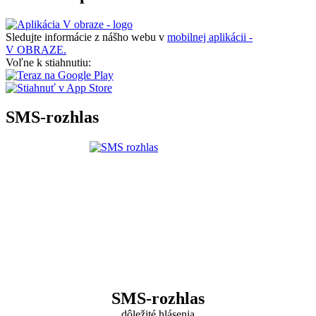
Sledujte informácie z nášho webu v
mobilnej aplikácii -
V OBRAZE.
Voľne k stiahnutiu:
SMS-rozhlas
SMS-rozhlas
dôležité hlásenia