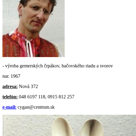
- výroba gemerských črpákov, bačovského riadu a svorov
nar. 1967
adresa:
Nová 372
telefón:
048 6197 118, 0915 812 257
e-mail:
cygan@centrum.sk