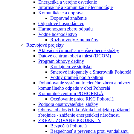
Energetika a verejné osvetlenie
Informačné a komunikačné technológie
Komunikácie a doprava
Dopravné značenie
Odpadové hospodárstvo
Harmonogram zberu odpadu
Vodné hospodárstvo
Rozbor vody z prameňov
Rozvojové projekty
Aktivačná činnosť a menšie obecné služby
Dátové centrum obcí a miest (DCOM)
Program obnovy dediny
Kontajnerové stojisko
Smerové infopanely a Smerovník Pohorelá
Vodný prameň pod Skalkou
Dobudovanie systému triedeného zberu a odvozu
komunálneho odpadu v obci Pohorelá
Komunitné centrum POHORELÁ
Oceňovanie práce RKC Pohorelá
Podpora opatrovateľskej služby
Obnova obalových konštrukcií objektu požiarnej
zbrojnice - zníženie energetickej náročnosti
ZREALIZOVANÉ PROJEKTY
Bezpečná Pohorelá
Bezpečnosť a prevencia proti vandalizmu