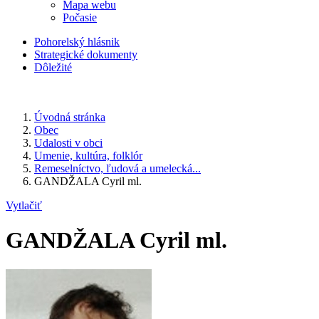
Mapa webu
Počasie
Pohorelský hlásnik
Strategické dokumenty
Dôležité
Úvodná stránka
Obec
Udalosti v obci
Umenie, kultúra, folklór
Remeselníctvo, ľudová a umelecká...
GANDŽALA Cyril ml.
Vytlačiť
GANDŽALA Cyril ml.