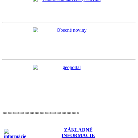
*******************************
ZÁKLADNÉ
INFORMÁCIE