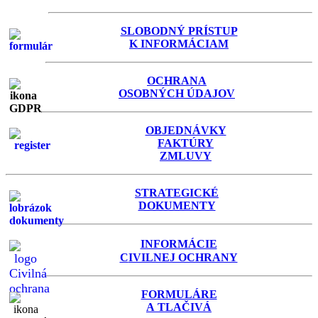
SLOBODNÝ PRÍSTUP
K INFORMÁCIAM
OCHRANA
OSOBNÝCH ÚDAJOV
OBJEDNÁVKY
FAKTÚRY
ZMLUVY
STRATEGICKÉ
DOKUMENTY
INFORMÁCIE
C
IVILNEJ OCHRANY
FORMULÁRE
A TLAČIVÁ