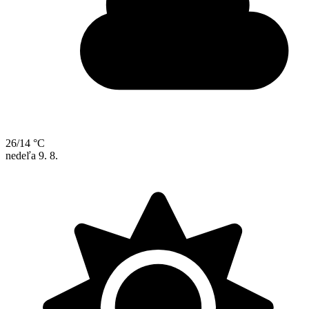
26/14 °C
nedeľa
9. 8.