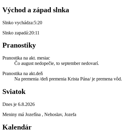
Východ a západ slnka
Slnko vychádza:
5:20
Slnko zapadá:
20:11
Pranostiky
Pranostika na akt. mesiac
Čo august nedopečie, to september nedovarí.
Pranostika na akt.deň
Na premenia /deň premenia Krista Pána/ je premena vôd.
Sviatok
Dnes je 6.8.2026
Meniny má
Jozefína
, Nehoslav, Jozefa
Kalendár