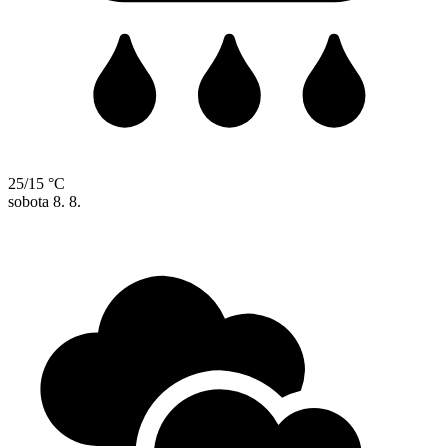
25/15 °C
sobota
8. 8.